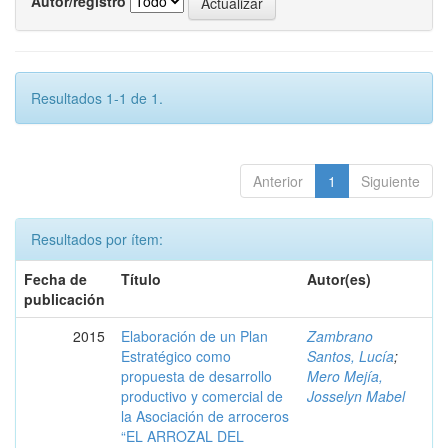
Autor/registro
Resultados 1-1 de 1.
Anterior
1
Siguiente
Resultados por ítem:
Fecha de
Título
Autor(es)
publicación
2015
Elaboración de un Plan
Zambrano
Estratégico como
Santos, Lucía
;
propuesta de desarrollo
Mero Mejía,
productivo y comercial de
Josselyn Mabel
la Asociación de arroceros
“EL ARROZAL DEL