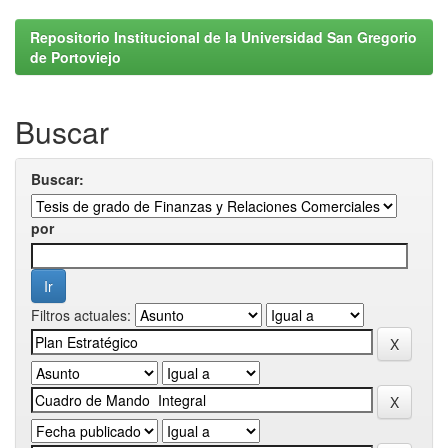
Repositorio Institucional de la Universidad San Gregorio
de Portoviejo
Buscar
Buscar:
por
Filtros actuales: