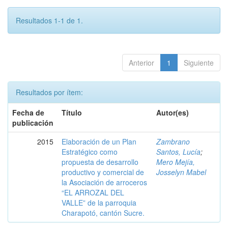
Resultados 1-1 de 1.
Anterior
1
Siguiente
Resultados por ítem:
Fecha de
Título
Autor(es)
publicación
2015
Elaboración de un Plan
Zambrano
Estratégico como
Santos, Lucía
;
propuesta de desarrollo
Mero Mejía,
productivo y comercial de
Josselyn Mabel
la Asociación de arroceros
“EL ARROZAL DEL
VALLE” de la parroquia
Charapotó, cantón Sucre.