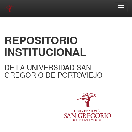
Skip
navigation
REPOSITORIO
INSTITUCIONAL
DE LA UNIVERSIDAD SAN
GREGORIO DE PORTOVIEJO