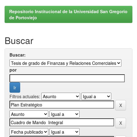
Repositorio Institucional de la Universidad San Gregorio
de Portoviejo
Buscar
Buscar:
por
Filtros actuales: