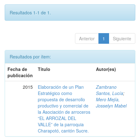
Resultados 1-1 de 1.
Anterior
1
Siguiente
Resultados por ítem:
Fecha de
Título
Autor(es)
publicación
2015
Elaboración de un Plan
Zambrano
Estratégico como
Santos, Lucía
;
propuesta de desarrollo
Mero Mejía,
productivo y comercial de
Josselyn Mabel
la Asociación de arroceros
“EL ARROZAL DEL
VALLE” de la parroquia
Charapotó, cantón Sucre.