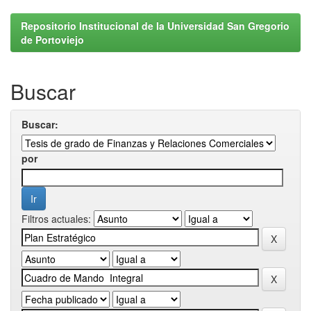
Repositorio Institucional de la Universidad San Gregorio
de Portoviejo
Buscar
Buscar:
por
Filtros actuales: