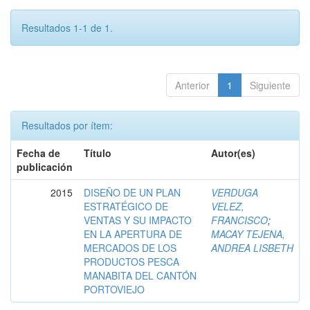
Resultados 1-1 de 1.
Anterior
1
Siguiente
Resultados por ítem:
Fecha de
Título
Autor(es)
publicación
2015
DISEÑO DE UN PLAN
VERDUGA
ESTRATÉGICO DE
VELEZ,
VENTAS Y SU IMPACTO
FRANCISCO
;
EN LA APERTURA DE
MACAY TEJENA,
MERCADOS DE LOS
ANDREA LISBETH
PRODUCTOS PESCA
MANABITA DEL CANTÓN
PORTOVIEJO