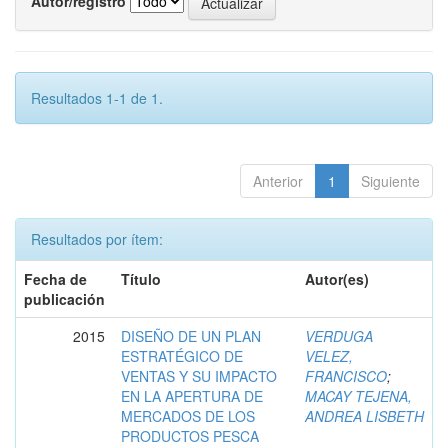
Autor/registro
Resultados 1-1 de 1.
Anterior
1
Siguiente
Resultados por ítem:
Fecha de
Título
Autor(es)
publicación
2015
DISEÑO DE UN PLAN
VERDUGA
ESTRATÉGICO DE
VELEZ,
VENTAS Y SU IMPACTO
FRANCISCO
;
EN LA APERTURA DE
MACAY TEJENA,
MERCADOS DE LOS
ANDREA LISBETH
PRODUCTOS PESCA