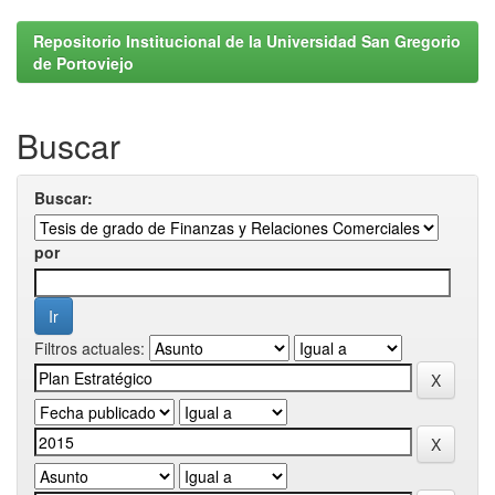
Repositorio Institucional de la Universidad San Gregorio
de Portoviejo
Buscar
Buscar:
por
Filtros actuales: