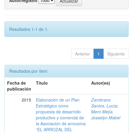
Autor/registro
Resultados 1-1 de 1.
Anterior
1
Siguiente
Resultados por ítem:
Fecha de
Título
Autor(es)
publicación
2015
Elaboración de un Plan
Zambrano
Estratégico como
Santos, Lucía
;
propuesta de desarrollo
Mero Mejía,
productivo y comercial de
Josselyn Mabel
la Asociación de arroceros
“EL ARROZAL DEL