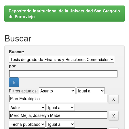
Repositorio Institucional de la Universidad San Gregorio
de Portoviejo
Buscar
Buscar:
por
Filtros actuales: