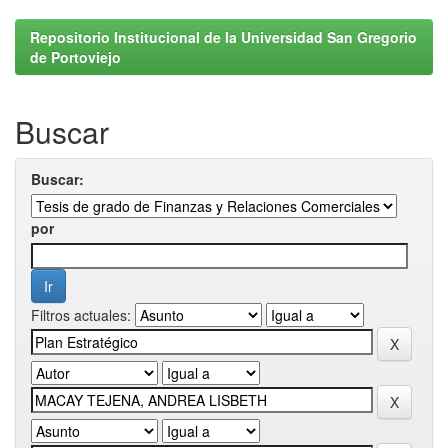
Repositorio Institucional de la Universidad San Gregorio
de Portoviejo
Buscar
Buscar:
por
Filtros actuales: