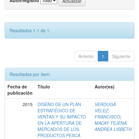
Autor/registro
Resultados 1-1 de 1.
Anterior
1
Siguiente
Resultados por ítem:
Fecha de
Título
Autor(es)
publicación
2015
DISEÑO DE UN PLAN
VERDUGA
ESTRATÉGICO DE
VELEZ,
VENTAS Y SU IMPACTO
FRANCISCO
;
EN LA APERTURA DE
MACAY TEJENA,
MERCADOS DE LOS
ANDREA LISBETH
PRODUCTOS PESCA