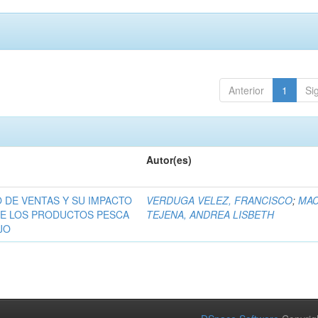
Anterior
1
Si
Autor(es)
 DE VENTAS Y SU IMPACTO
VERDUGA VELEZ, FRANCISCO
;
MAC
DE LOS PRODUCTOS PESCA
TEJENA, ANDREA LISBETH
JO