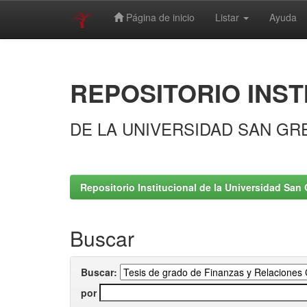
Página de inicio
Listar
Ayuda
Skip
navigation
REPOSITORIO INST
DE LA UNIVERSIDAD SAN GR
Repositorio Institucional de la Universidad San 
Buscar
Buscar:
por