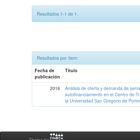
Resultados 1-1 de 1.
Resultados por ítem:
Fecha de
Título
publicación
2016
Análisis de oferta y demanda de servic
autofinanciamiento en el Centro de T
la Universidad San Gregorio de Porto
Theme by