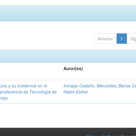
Anterior
1
Si
Autor(es)
ios y su incidencia en el
Intriago Cedeño, Mercedes
;
Barcia C
ransferencia de Tecnología de
Helen Esther
viejo