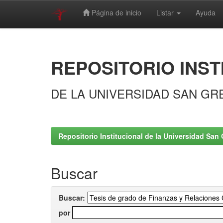
Página de inicio
Listar
Ayuda
Skip
navigation
REPOSITORIO INST
DE LA UNIVERSIDAD SAN GR
Repositorio Institucional de la Universidad San 
Buscar
Buscar:
por