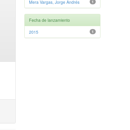
Mera Vargas, Jorge Andrés
1
Fecha de lanzamiento
2015
1