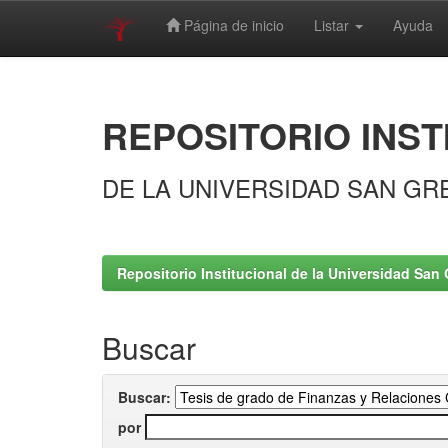
Página de inicio
Listar
Ayuda
Skip
navigation
REPOSITORIO INST
DE LA UNIVERSIDAD SAN GR
Repositorio Institucional de la Universidad San 
Buscar
Buscar:
por