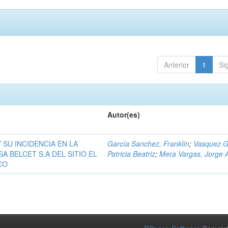
Anterior
1
Si
Autor(es)
 SU INCIDENCIA EN LA
García Sanchez, Franklín
;
Vasquez G
 BELCET S.A DEL SITIO EL
Patricia Beatriz
;
Mera Vargas, Jorge 
CO