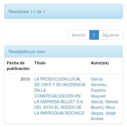
Resultados 1-1 de 1.
Anterior
1
Siguiente
Resultados por ítem:
Fecha de
Título
Autor(es)
publicación
2015
LA PRODUCCIÓN LOCAL
García
DE CAFÉ Y SU INCIDENCIA
Sanchez,
EN LA
Franklín
;
COMERCIALIZACIÓN EN
Vasquez
LA EMPRESA BELCET S.A
García, Patricia
DEL SITIO EL RODEO DE
Beatriz
;
Mera
LA PARROQUIA RIOCHICO
Vargas, Jorge
Andrés