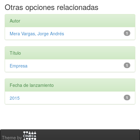
Otras opciones relacionadas
Autor
Mera Vargas, Jorge Andrés
1
Título
Empresa
1
Fecha de lanzamiento
2015
1
Theme by