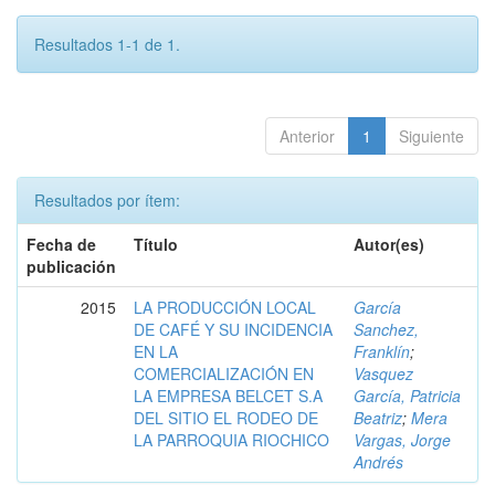
Resultados 1-1 de 1.
Anterior
1
Siguiente
Resultados por ítem:
Fecha de
Título
Autor(es)
publicación
2015
LA PRODUCCIÓN LOCAL
García
DE CAFÉ Y SU INCIDENCIA
Sanchez,
EN LA
Franklín
;
COMERCIALIZACIÓN EN
Vasquez
LA EMPRESA BELCET S.A
García, Patricia
DEL SITIO EL RODEO DE
Beatriz
;
Mera
LA PARROQUIA RIOCHICO
Vargas, Jorge
Andrés