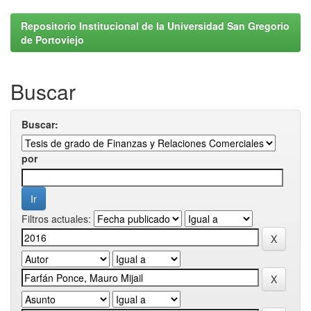
Repositorio Institucional de la Universidad San Gregorio
de Portoviejo
Buscar
Buscar:
por
Filtros actuales: