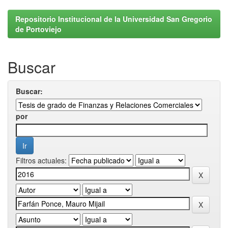
Repositorio Institucional de la Universidad San Gregorio
de Portoviejo
Buscar
Buscar:
por
Filtros actuales: