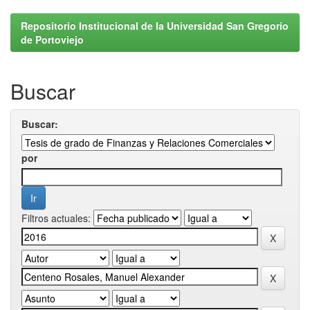
Repositorio Institucional de la Universidad San Gregorio
de Portoviejo
Buscar
Buscar:
por
Filtros actuales: