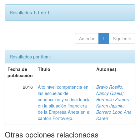
Resultados 1-1 de 1.
Anterior
1
Siguiente
Resultados por ítem:
Fecha de
Título
Autor(es)
publicación
2016
Alto nivel competencia en
Bravo Rosillo,
las escuelas de
Nancy Gisela
;
conducción y su incidencia
Bermello Zamora,
en la situación financiera
Karen Jazmin
;
de la Empresa Aneta en el
Borrero Loor, Ana
cantón Portoviejo.
Karen
Otras opciones relacionadas