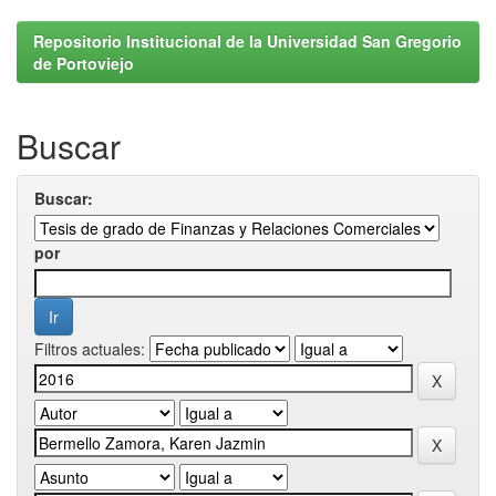
Repositorio Institucional de la Universidad San Gregorio
de Portoviejo
Buscar
Buscar:
por
Filtros actuales: