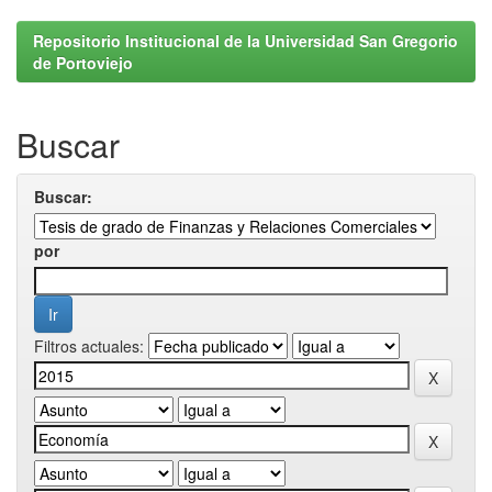
Repositorio Institucional de la Universidad San Gregorio
de Portoviejo
Buscar
Buscar:
por
Filtros actuales: