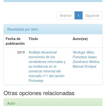
Anterior
1
Siguiente
Resultados por ítem:
Fecha de
Título
Autor(es)
publicación
2015
Análisis situacional
Verduga Vélez,
económico de los
Francisco Isaac
;
vendedores informales y
Zambrano Molina,
su incidencia en el
Manuel Enrique
comercio informal del
mercado n°1 del cantón
Portoviejo
Otras opciones relacionadas
Autor