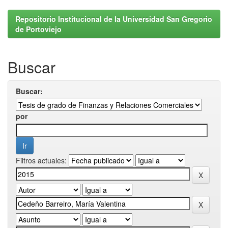
Repositorio Institucional de la Universidad San Gregorio
de Portoviejo
Buscar
Buscar:
por
Filtros actuales: