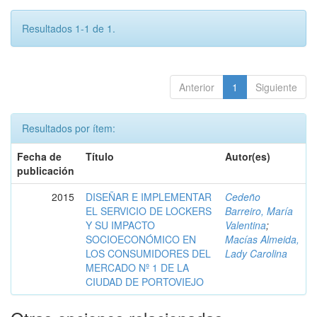
Resultados 1-1 de 1.
Anterior
1
Siguiente
Resultados por ítem:
Fecha de
Título
Autor(es)
publicación
2015
DISEÑAR E IMPLEMENTAR
Cedeño
EL SERVICIO DE LOCKERS
Barreiro, María
Y SU IMPACTO
Valentina
;
SOCIOECONÓMICO EN
Macías Almeida,
LOS CONSUMIDORES DEL
Lady Carolina
MERCADO Nº 1 DE LA
CIUDAD DE PORTOVIEJO