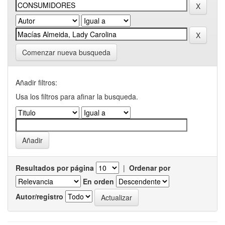
Comenzar nueva busqueda
Añadir filtros:
Usa los filtros para afinar la busqueda.
Resultados por página
|
Ordenar por
En orden
Autor/registro