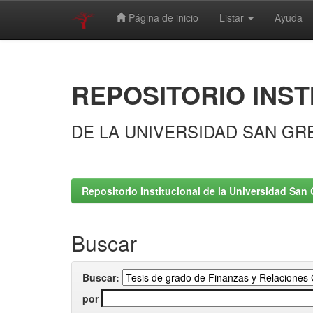
Página de inicio
Listar
Ayuda
Skip
navigation
REPOSITORIO INST
DE LA UNIVERSIDAD SAN GR
Repositorio Institucional de la Universidad San 
Buscar
Buscar:
por