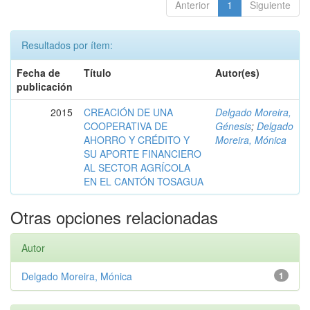
Anterior
1
Siguiente
Resultados por ítem:
Fecha de
Título
Autor(es)
publicación
2015
CREACIÓN DE UNA
Delgado Moreira,
COOPERATIVA DE
Génesis
;
Delgado
AHORRO Y CRÉDITO Y
Moreira, Mónica
SU APORTE FINANCIERO
AL SECTOR AGRÍCOLA
EN EL CANTÓN TOSAGUA
Otras opciones relacionadas
Autor
Delgado Moreira, Mónica
1