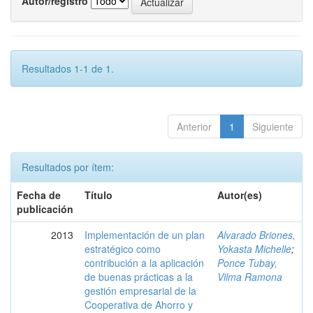
Autor/registro
Resultados 1-1 de 1.
Anterior
1
Siguiente
Resultados por ítem:
Fecha de
Título
Autor(es)
publicación
2013
Implementación de un plan
Alvarado Briones,
estratégico como
Yokasta Michelle
;
contribución a la aplicación
Ponce Tubay,
de buenas prácticas a la
Vilma Ramona
gestión empresarial de la
Cooperativa de Ahorro y