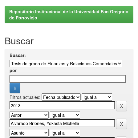
Repositorio Institucional de la Universidad San Gregorio
de Portoviejo
Buscar
Buscar:
por
Filtros actuales: