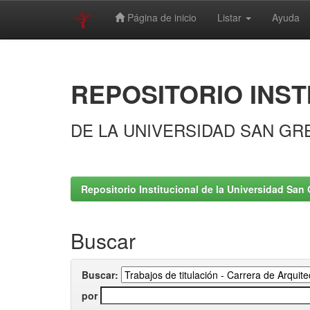
Página de inicio
Listar
Ayuda
Skip
navigation
REPOSITORIO INST
DE LA UNIVERSIDAD SAN GR
Repositorio Institucional de la Universidad San 
Buscar
Buscar:
por