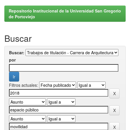
Repositorio Institucional de la Universidad San Gregorio
de Portoviejo
Buscar
Buscar:
por
Filtros actuales: