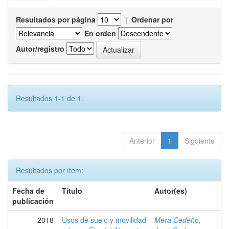
Resultados por página
|
Ordenar por
En orden
Autor/registro
Resultados 1-1 de 1.
Anterior
1
Siguiente
Resultados por ítem:
Fecha de
Título
Autor(es)
publicación
2018
Usos de suelo y movilidad
Mera Cedeño,