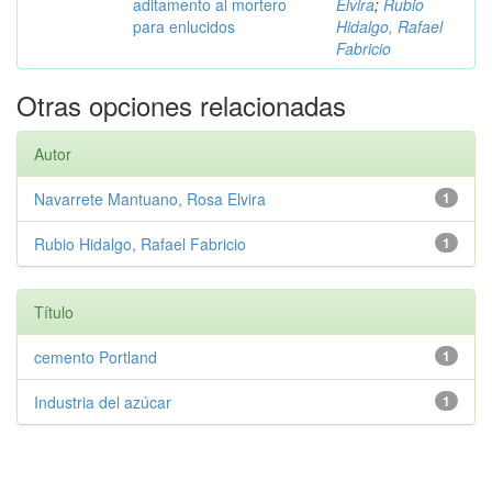
aditamento al mortero
Elvira
;
Rubio
para enlucidos
Hidalgo, Rafael
Fabricio
Otras opciones relacionadas
Autor
Navarrete Mantuano, Rosa Elvira
1
Rubio Hidalgo, Rafael Fabricio
1
Título
cemento Portland
1
Industria del azúcar
1