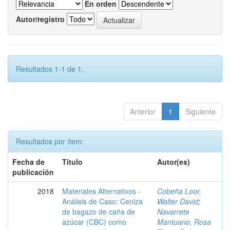
En orden
Autor/registro
Resultados 1-1 de 1.
Anterior
1
Siguiente
Resultados por ítem:
Fecha de
Título
Autor(es)
publicación
2018
Materiales Alternativos -
Cobeña Loor,
Análisis de Caso: Ceniza
Walter David
;
de bagazo de caña de
Navarrete
azúcar (CBC) como
Mantuano, Rosa