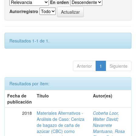
En orden
Autor/registro
Resultados 1-1 de 1.
Anterior
1
Siguiente
Resultados por ítem:
Fecha de
Título
Autor(es)
publicación
2018
Materiales Alternativos -
Cobeña Loor,
Análisis de Caso: Ceniza
Walter David
;
de bagazo de caña de
Navarrete
azúcar (CBC) como
Mantuano, Rosa