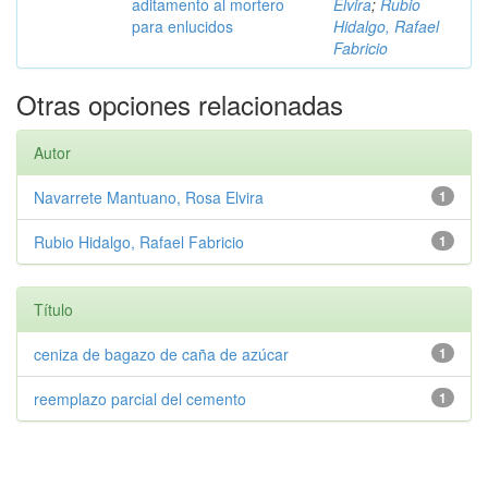
aditamento al mortero
Elvira
;
Rubio
para enlucidos
Hidalgo, Rafael
Fabricio
Otras opciones relacionadas
Autor
Navarrete Mantuano, Rosa Elvira
1
Rubio Hidalgo, Rafael Fabricio
1
Título
ceniza de bagazo de caña de azúcar
1
reemplazo parcial del cemento
1