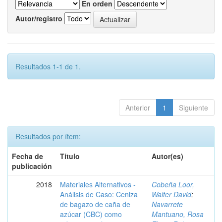
En orden
Autor/registro
Resultados 1-1 de 1.
Anterior
1
Siguiente
Resultados por ítem:
Fecha de
Título
Autor(es)
publicación
2018
Materiales Alternativos -
Cobeña Loor,
Análisis de Caso: Ceniza
Walter David
;
de bagazo de caña de
Navarrete
azúcar (CBC) como
Mantuano, Rosa