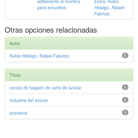
aditamento al mortero
Elvira
;
Rubio
para enlucidos
Hidalgo, Rafael
Fabricio
Otras opciones relacionadas
Autor
Rubio Hidalgo, Rafael Fabricio
1
Título
ceniza de bagazo de caña de azúcar
1
Industria del azúcar
1
puzolana
1