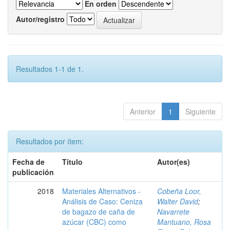
En orden
Autor/registro
Resultados 1-1 de 1.
Anterior
1
Siguiente
Resultados por ítem:
Fecha de
Título
Autor(es)
publicación
2018
Materiales Alternativos -
Cobeña Loor,
Análisis de Caso: Ceniza
Walter David
;
de bagazo de caña de
Navarrete
azúcar (CBC) como
Mantuano, Rosa