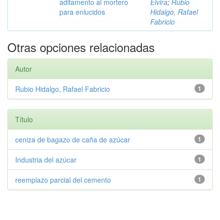
aditamento al mortero
Elvira
;
Rubio
para enlucidos
Hidalgo, Rafael
Fabricio
Otras opciones relacionadas
Autor
Rubio Hidalgo, Rafael Fabricio
1
Título
ceniza de bagazo de caña de azúcar
1
Industria del azúcar
1
reemplazo parcial del cemento
1