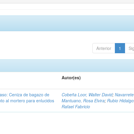
Anterior
1
Si
Autor(es)
 Caso: Ceniza de bagazo de
Cobeña Loor, Walter David
;
Navarrete
o al mortero para enlucidos
Mantuano, Rosa Elvira
;
Rubio Hidalgo
Rafael Fabricio