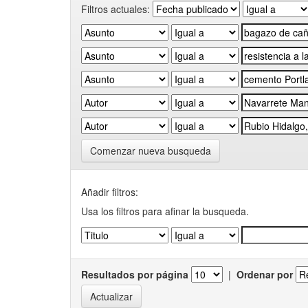
Filtros actuales:
Comenzar nueva busqueda
Añadir filtros:
Usa los filtros para afinar la busqueda.
Resultados por página
|
Ordenar por