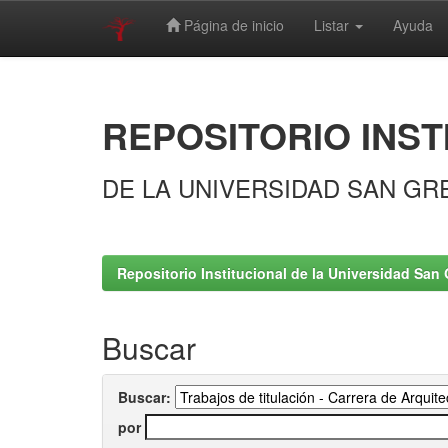
Página de inicio
Listar
Ayuda
Skip
navigation
REPOSITORIO INST
DE LA UNIVERSIDAD SAN GR
Repositorio Institucional de la Universidad San 
Buscar
Buscar:
por