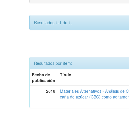
Resultados 1-1 de 1.
Resultados por ítem:
Fecha de
Título
publicación
2018
Materiales Alternativos - Análisis de
caña de azúcar (CBC) como aditament