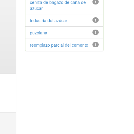
ceniza de bagazo de caña de
1
azúcar
Industria del azúcar
1
puzolana
1
reemplazo parcial del cemento
1