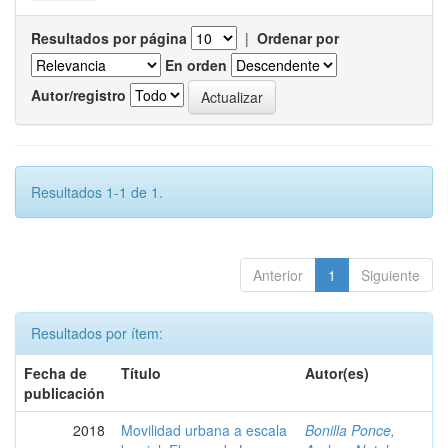
Resultados por página
|
Ordenar por
En orden
Autor/registro
Resultados 1-1 de 1.
Anterior
1
Siguiente
Resultados por ítem:
Fecha de
Título
Autor(es)
publicación
2018
Movilidad urbana a escala
Bonilla Ponce,