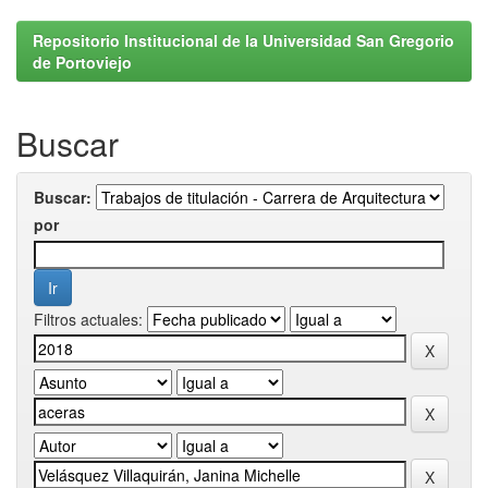
Repositorio Institucional de la Universidad San Gregorio
de Portoviejo
Buscar
Buscar:
por
Filtros actuales: