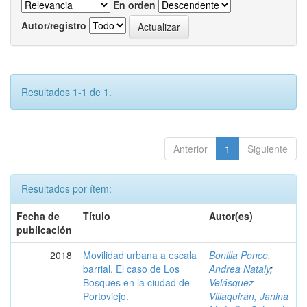
En orden
Autor/registro
Resultados 1-1 de 1.
Anterior
1
Siguiente
Resultados por ítem:
Fecha de
Título
Autor(es)
publicación
2018
Movilidad urbana a escala
Bonilla Ponce,
barrial. El caso de Los
Andrea Nataly
;
Bosques en la ciudad de
Velásquez
Portoviejo.
Villaquirán, Janina