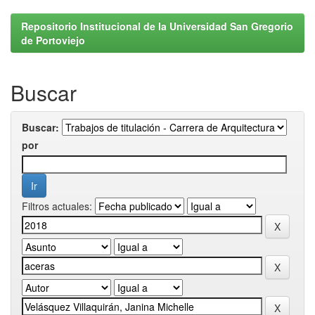
Repositorio Institucional de la Universidad San Gregorio
de Portoviejo
Buscar
Buscar:
por
Filtros actuales: