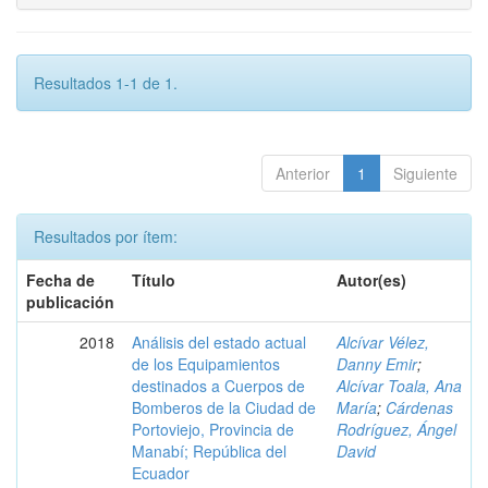
Resultados 1-1 de 1.
Anterior
1
Siguiente
Resultados por ítem:
Fecha de
Título
Autor(es)
publicación
2018
Análisis del estado actual
Alcívar Vélez,
de los Equipamientos
Danny Emir
;
destinados a Cuerpos de
Alcívar Toala, Ana
Bomberos de la Ciudad de
María
;
Cárdenas
Portoviejo, Provincia de
Rodríguez, Ángel
Manabí; República del
David
Ecuador