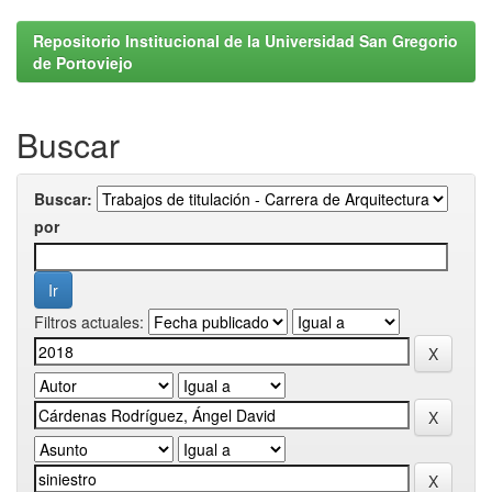
Repositorio Institucional de la Universidad San Gregorio
de Portoviejo
Buscar
Buscar:
por
Filtros actuales: