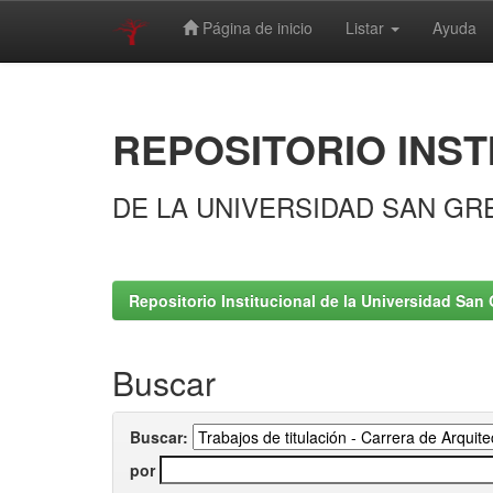
Página de inicio
Listar
Ayuda
Skip
navigation
REPOSITORIO INST
DE LA UNIVERSIDAD SAN GR
Repositorio Institucional de la Universidad San 
Buscar
Buscar:
por