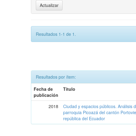
Resultados 1-1 de 1.
Resultados por ítem:
Fecha de
Título
publicación
2018
Ciudad y espacios públicos. Análisis 
parroquia Picoazá del cantón Portovie
república del Ecuador