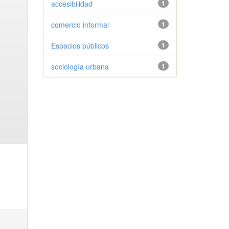
accesibilidad
1
comercio informal
1
Espacios públicos
1
sociología urbana
1