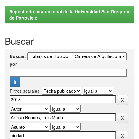
Repositorio Institucional de la Universidad San Gregorio
de Portoviejo
Buscar
Buscar:
por
Filtros actuales: