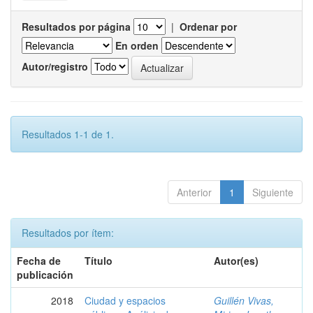
Resultados por página
|
Ordenar por
En orden
Autor/registro
Resultados 1-1 de 1.
Anterior
1
Siguiente
Resultados por ítem:
Fecha de
Título
Autor(es)
publicación
2018
Ciudad y espacios
Guillén Vivas,