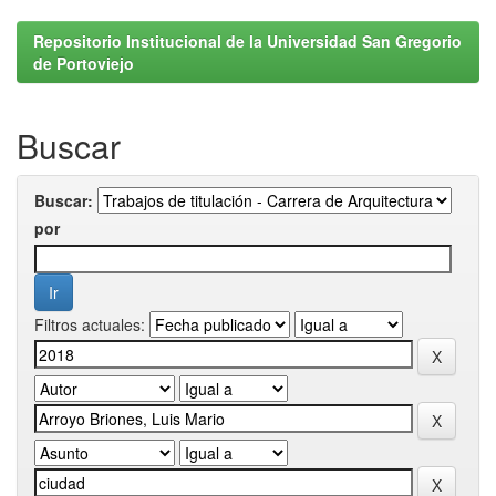
Repositorio Institucional de la Universidad San Gregorio
de Portoviejo
Buscar
Buscar:
por
Filtros actuales: