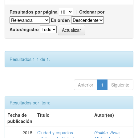
Resultados por página
|
Ordenar por
En orden
Autor/registro
Resultados 1-1 de 1.
Anterior
1
Siguiente
Resultados por ítem:
Fecha de
Título
Autor(es)
publicación
2018
Ciudad y espacios
Guillén Vivas,