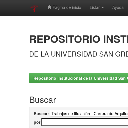
Página de inicio
Listar
Ayuda
Skip
navigation
REPOSITORIO INST
DE LA UNIVERSIDAD SAN GR
Repositorio Institucional de la Universidad San 
Buscar
Buscar:
por