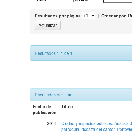
Resultados por página
|
Ordenar por
Resultados 1-1 de 1.
Resultados por ítem:
Fecha de
Título
publicación
2018
Ciudad y espacios públicos. Análisis 
parroquia Picoazá del cantón Portovie