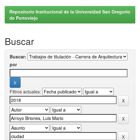
Repositorio Institucional de la Universidad San Gregorio
de Portoviejo
Buscar
Buscar:
por
Filtros actuales: