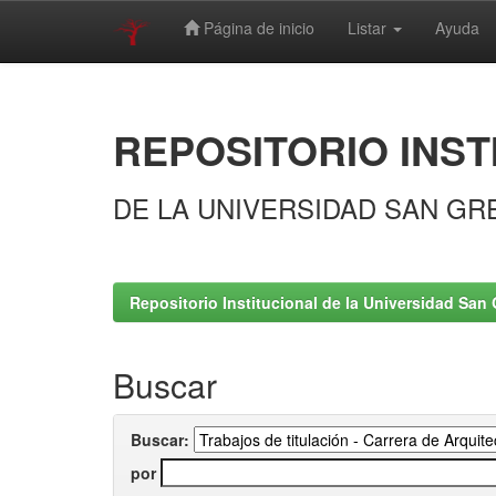
Página de inicio
Listar
Ayuda
Skip
navigation
REPOSITORIO INST
DE LA UNIVERSIDAD SAN GR
Repositorio Institucional de la Universidad San 
Buscar
Buscar:
por