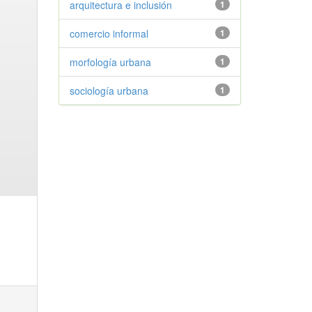
arquitectura e inclusión
1
comercio informal
1
morfología urbana
1
sociología urbana
1