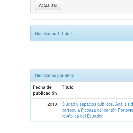
Resultados 1-1 de 1.
Resultados por ítem:
Fecha de
Título
publicación
2018
Ciudad y espacios públicos. Análisis 
parroquia Picoazá del cantón Portovie
república del Ecuador