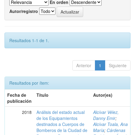
En orden
Autor/registro
Resultados 1-1 de 1.
Anterior
1
Siguiente
Resultados por ítem:
Fecha de
Título
Autor(es)
publicación
2018
Análisis del estado actual
Alcívar Vélez,
de los Equipamientos
Danny Emir
;
destinados a Cuerpos de
Alcívar Toala, Ana
Bomberos de la Ciudad de
María
;
Cárdenas