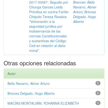
2017-00067, Seguido por
Brenner
;
Bello
Chunga Garcés Leida
Navarro, Abner
Primitiva en contra Farfán
Arturo
;
Briones
Chiquito Teresa Rosalva
Delgado, Hugo
“Vulneración a la
Alberto
seguridad jurídica por
inobservancia de las
normas Constitucionales
y sustantivas del Código
Civil en relación al daño
moral”.
Otras opciones relacionadas
Autor
Bello Navarro, Abner Arturo
1
Briones Delgado, Hugo Alberto
1
MACÍAS MONTALVÁN, YOHANNA ELIZABETH
1