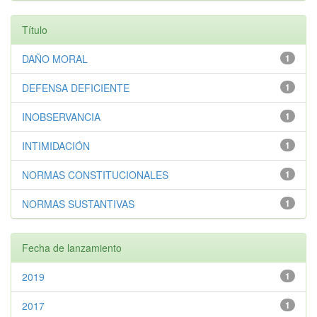
Título
DAÑO MORAL
1
DEFENSA DEFICIENTE
1
INOBSERVANCIA
1
INTIMIDACIÓN
1
NORMAS CONSTITUCIONALES
1
NORMAS SUSTANTIVAS
1
Fecha de lanzamiento
2019
1
2017
1