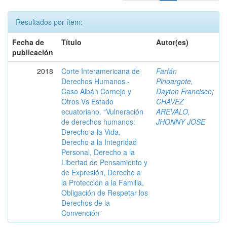
Resultados por ítem:
Fecha de
Título
Autor(es)
publicación
2018
Corte Interamericana de
Farfán
Derechos Humanos.-
Pinoargote,
Caso Albán Cornejo y
Dayton Francisco
;
Otros Vs Estado
CHAVEZ
ecuatoriano. “Vulneración
AREVALO,
de derechos humanos:
JHONNY JOSE
Derecho a la Vida,
Derecho a la Integridad
Personal, Derecho a la
Libertad de Pensamiento y
de Expresión, Derecho a
la Protección a la Familia,
Obligación de Respetar los
Derechos de la
Convención”