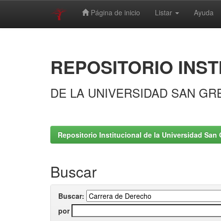
Página de inicio
Listar
Ayuda
Skip
navigation
REPOSITORIO INST
DE LA UNIVERSIDAD SAN GR
Repositorio Institucional de la Universidad San 
Buscar
Buscar:
por