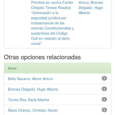
Primitiva en contra Farfán
Arturo
;
Briones
Chiquito Teresa Rosalva
Delgado, Hugo
“Vulneración a la
Alberto
seguridad jurídica por
inobservancia de las
normas Constitucionales y
sustantivas del Código
Civil en relación al daño
moral”.
Otras opciones relacionadas
Autor
Bello Navarro, Abner Arturo
1
Briones Delgado, Hugo Alberto
1
Torres Rea, Karla Marina
1
Álava Chávez, Christian Xavier
1