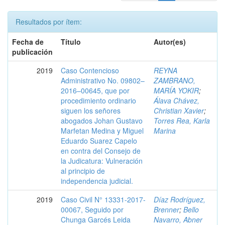
Resultados por ítem:
Fecha de
Título
Autor(es)
publicación
2019
Caso Contencioso
REYNA
Administrativo No. 09802–
ZAMBRANO,
2016–00645, que por
MARÍA YOKIR
;
procedimiento ordinario
Álava Chávez,
siguen los señores
Christian Xavier
;
abogados Johan Gustavo
Torres Rea, Karla
Marfetan Medina y Miguel
Marina
Eduardo Suarez Capelo
en contra del Consejo de
la Judicatura: Vulneración
al principio de
independencia judicial.
2019
Caso Civil N° 13331-2017-
Díaz Rodríguez,
00067, Seguido por
Brenner
;
Bello
Chunga Garcés Leida
Navarro, Abner