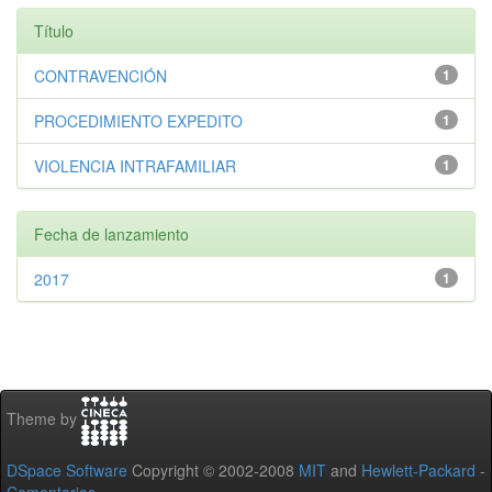
Título
CONTRAVENCIÓN
1
PROCEDIMIENTO EXPEDITO
1
VIOLENCIA INTRAFAMILIAR
1
Fecha de lanzamiento
2017
1
Theme by
DSpace Software
Copyright © 2002-2008
MIT
and
Hewlett-Packard
-