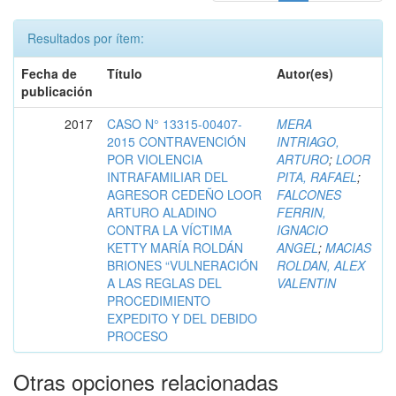
Resultados por ítem:
Fecha de
Título
Autor(es)
publicación
2017
CASO N° 13315-00407-
MERA
2015 CONTRAVENCIÓN
INTRIAGO,
POR VIOLENCIA
ARTURO
;
LOOR
INTRAFAMILIAR DEL
PITA, RAFAEL
;
AGRESOR CEDEÑO LOOR
FALCONES
ARTURO ALADINO
FERRIN,
CONTRA LA VÍCTIMA
IGNACIO
KETTY MARÍA ROLDÁN
ANGEL
;
MACIAS
BRIONES “VULNERACIÓN
ROLDAN, ALEX
A LAS REGLAS DEL
VALENTIN
PROCEDIMIENTO
EXPEDITO Y DEL DEBIDO
PROCESO
Otras opciones relacionadas