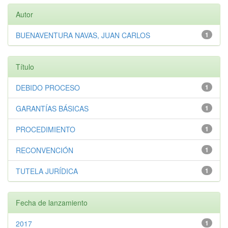
Autor
BUENAVENTURA NAVAS, JUAN CARLOS
1
Título
DEBIDO PROCESO
1
GARANTÍAS BÁSICAS
1
PROCEDIMIENTO
1
RECONVENCIÓN
1
TUTELA JURÍDICA
1
Fecha de lanzamiento
2017
1