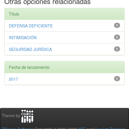
Otras opciones relacionadas
Título
DEFENSA DEFICIENTE
1
INTIMIDACIÓN
1
SEGURIDAD JURÍDICA
1
Fecha de lanzamiento
2017
1
Theme by