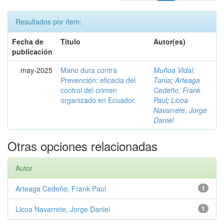
Resultados por ítem:
Fecha de
Título
Autor(es)
publicación
may-2025
Mano dura contra
Muñoa Vidal,
Prevención: eficacia del
Tania
;
Arteaga
control del crimen
Cedeño, Frank
organizado en Ecuador.
Paul
;
Licoa
Navarrete, Jorge
Daniel
Otras opciones relacionadas
Autor
Arteaga Cedeño, Frank Paul
1
Licoa Navarrete, Jorge Daniel
1