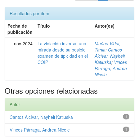
Resultados por ítem:
Fecha de
Título
Autor(es)
publicación
nov-2024
La violación inversa: una
Muñoa Vidal,
mirada desde su posible
Tania
;
Cantos
examen de tipicidad en el
Alcívar, Nayheli
COIP
Katiuska
;
Vinces
Párraga, Andrea
Nicole
Otras opciones relacionadas
Autor
Cantos Alcívar, Nayheli Katiuska
1
Vinces Párraga, Andrea Nicole
1