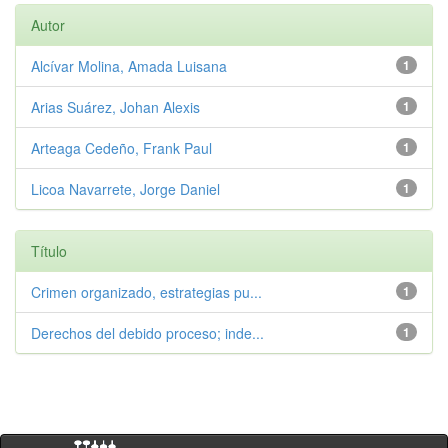
Autor
Alcívar Molina, Amada Luisana
1
Arias Suárez, Johan Alexis
1
Arteaga Cedeño, Frank Paul
1
Licoa Navarrete, Jorge Daniel
1
Título
Crimen organizado, estrategias pu...
1
Derechos del debido proceso; inde...
1