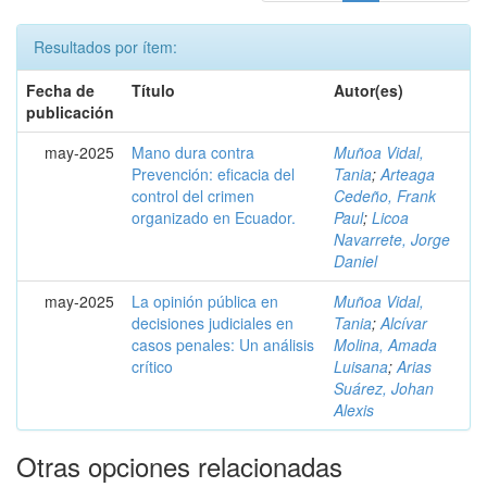
Resultados por ítem:
Fecha de
Título
Autor(es)
publicación
may-2025
Mano dura contra
Muñoa Vidal,
Prevención: eficacia del
Tania
;
Arteaga
control del crimen
Cedeño, Frank
organizado en Ecuador.
Paul
;
Licoa
Navarrete, Jorge
Daniel
may-2025
La opinión pública en
Muñoa Vidal,
decisiones judiciales en
Tania
;
Alcívar
casos penales: Un análisis
Molina, Amada
crítico
Luisana
;
Arias
Suárez, Johan
Alexis
Otras opciones relacionadas