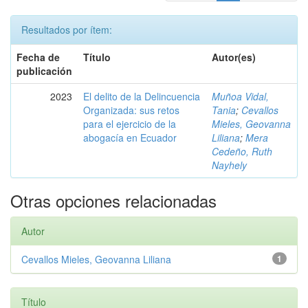
Resultados por ítem:
Fecha de
Título
Autor(es)
publicación
2023
El delito de la Delincuencia
Muñoa Vidal,
Organizada: sus retos
Tania
;
Cevallos
para el ejercicio de la
Mieles, Geovanna
abogacía en Ecuador
Liliana
;
Mera
Cedeño, Ruth
Nayhely
Otras opciones relacionadas
Autor
Cevallos Mieles, Geovanna Liliana
1
Título