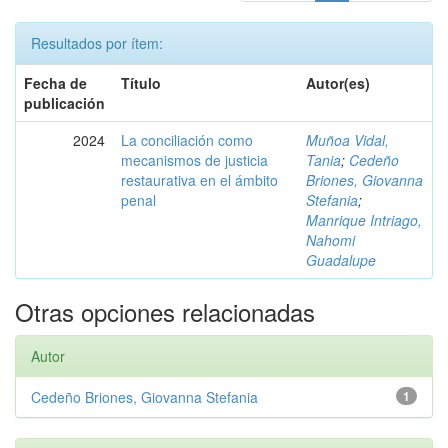
Resultados por ítem:
Fecha de
Título
Autor(es)
publicación
2024
La conciliación como
Muñoa Vidal,
mecanismos de justicia
Tania
;
Cedeño
restaurativa en el ámbito
Briones, Giovanna
penal
Stefania
;
Manrique Intriago,
Nahomi
Guadalupe
Otras opciones relacionadas
Autor
Cedeño Briones, Giovanna Stefania
1